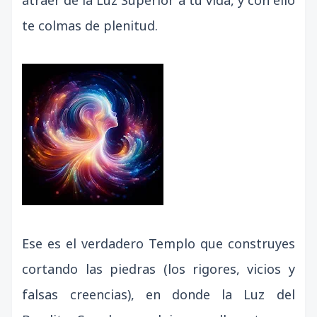
atraer de la Luz Superior a tu vida, y con ello
te colmas de plenitud.
Ese es el verdadero Templo que construyes
cortando las piedras (los rigores, vicios y
falsas creencias), en donde la Luz del