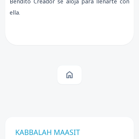
Bendito Creador se aloja para llenarte con
ella.
home
KABBALAH MAASIT