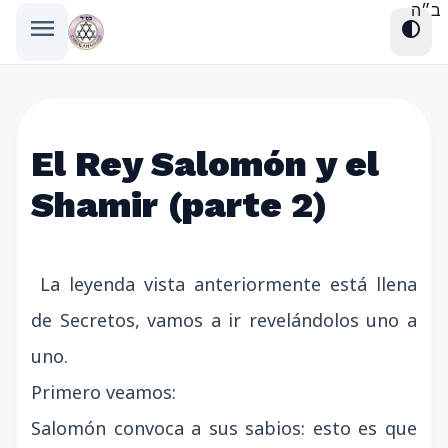
ב״ה
menu
contrast
El Rey Salomón y el
Shamir (parte 2)
La leyenda vista anteriormente está llena
de Secretos, vamos a ir revelándolos uno a
uno.
Primero veamos:
Salomón convoca a sus sabios: esto es que