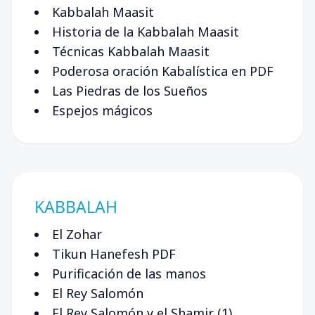
Kabbalah Maasit
Historia de la Kabbalah Maasit
Técnicas Kabbalah Maasit
Poderosa oración Kabalística en PDF
Las Piedras de los Sueños
Espejos mágicos
KABBALAH
El Zohar
Tikun Hanefesh PDF
Purificación de las manos
El Rey Salomón
El Rey Salomón y el Shamir (1)