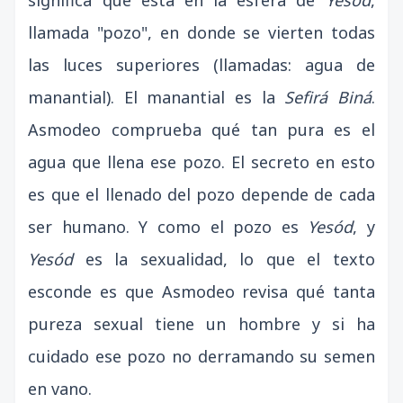
significa que está en la esfera de
Yesód
,
llamada "pozo", en donde se vierten todas
las luces superiores (llamadas: agua de
manantial). El manantial es la
Sefirá Biná
.
Asmodeo comprueba qué tan pura es el
agua que llena ese pozo. El secreto en esto
es que el llenado del pozo depende de cada
ser humano. Y como el pozo es
Yesód
, y
Yesód
es la sexualidad, lo que el texto
esconde es que Asmodeo revisa qué tanta
pureza sexual tiene un hombre y si ha
cuidado ese pozo no derramando su semen
en vano.