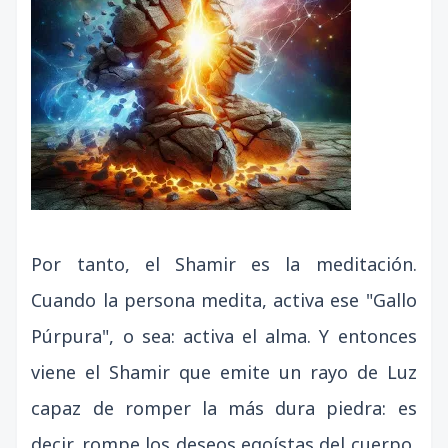
Por tanto, el Shamir es la meditación.
Cuando la persona medita, activa ese "Gallo
Púrpura", o sea: activa el alma. Y entonces
viene el Shamir que emite un rayo de Luz
capaz de romper la más dura piedra: es
decir, rompe los deseos egoístas del cuerpo,